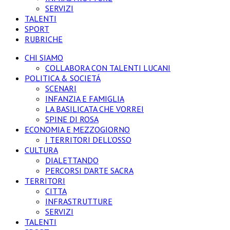
SERVIZI
TALENTI
SPORT
RUBRICHE
CHI SIAMO
COLLABORA CON TALENTI LUCANI
POLITICA & SOCIETÁ
SCENARI
INFANZIA E FAMIGLIA
LA BASILICATA CHE VORREI
SPINE DI ROSA
ECONOMIA E MEZZOGIORNO
I TERRITORI DELL’OSSO
CULTURA
DIALETTANDO
PERCORSI D’ARTE SACRA
TERRITORI
CITTA
INFRASTRUTTURE
SERVIZI
TALENTI