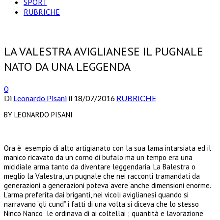
SPORT
RUBRICHE
LA VALESTRA AVIGLIANESE IL PUGNALE
NATO DA UNA LEGGENDA
0
Di
Leonardo Pisani
il
18/07/2016
RUBRICHE
BY LEONARDO PISANI
Ora è esempio di alto artigianato con la sua lama intarsiata ed il
manico ricavato da un corno di bufalo ma un tempo era una
micidiale arma tanto da diventare leggendaria. La Balestra o
meglio la Valestra, un pugnale che nei racconti tramandati da
generazioni a generazioni poteva avere anche dimensioni enorme.
L’arma preferita dai briganti, nei vicoli aviglianesi quando si
narravano “gli cund” i fatti di una volta si diceva che lo stesso
Ninco Nanco le ordinava di ai coltellai ; quantità e lavorazione