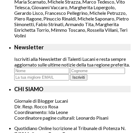
Maria Scarnato, Michele Strazza, Marco Tedesco, Vito
Telesca, Giovanni Vaccaro, Margherita Lopergolo,
Gerardo Lisco, Francesco Pellegrino, Michele Petruzzo,
Piero Ragone, Pinuccio Rinaldi, Michele Saponaro, Pietro
Simonetti, Fabio Strinati, Armando Tita, Margherita
Enrichetta Torrio, Mimmo Toscano, Rossella Villani, Teri
Volini
Newsletter
Iscriviti alla Newsletter di Talenti Lucani e resta sempre
aggiornato sulle ultime notizie della tua regione preferita.
Iscriviti
CHI SIAMO
Giornale di Blogger Lucani
Dir. Resp. Rocco Rosa
Coordinamento: Ida Leone
Coordinatore pagine culturali: Leonardo Pisani
Quotidiano Online Iscrizione al Tribunale di Potenza N.