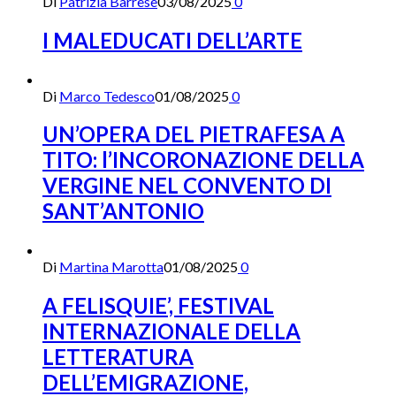
Di
Patrizia Barrese
03/08/2025
0
I MALEDUCATI DELL’ARTE
Di
Marco Tedesco
01/08/2025
0
UN’OPERA DEL PIETRAFESA A
TITO: l’INCORONAZIONE DELLA
VERGINE NEL CONVENTO DI
SANT’ANTONIO
Di
Martina Marotta
01/08/2025
0
A FELISQUIE’, FESTIVAL
INTERNAZIONALE DELLA
LETTERATURA
DELL’EMIGRAZIONE,