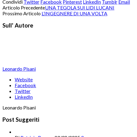
Condividi
Twitter
Facebook
Pinterest
LinkedIn
Tumblr
Email
Articolo Precedente
UNA TEGOLA SUI LIDI LUCANI
Prossimo Articolo
L’INGEGNERE DI UNA VOLTA
Sull' Autore
Leonardo Pisani
Website
Facebook
Twitter
LinkedIn
Leonardo Pisani
Post Suggeriti