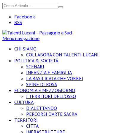
Facebook
RSS
Menu navigazione
CHI SIAMO
COLLABORA CON TALENTI LUCANI
POLITICA & SOCIETÁ
SCENARI
INFANZIA E FAMIGLIA
LA BASILICATA CHE VORREI
SPINE DI ROSA
ECONOMIA E MEZZOGIORNO
I TERRITORI DELL’OSSO
CULTURA
DIALETTANDO
PERCORSI D’ARTE SACRA
TERRITORI
CITTA
INFRASTRUTTURE