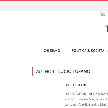
CHI SIAMO
POLITICA & SOCIETÁ
AUTHOR
LUCIO TUFANO
LUCIO TUFANO
LUCIO TUFANO: BIBLIOGRAFIA E
2006)” – Edizioni Spartaco 2008
campagna”. Edit. Baratto Libri.