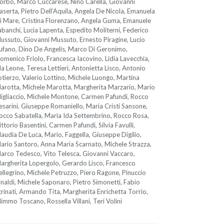
orbo, Marco Cuccarese, Nino Carella, Giovanni
aserta, Pietro Dell’Aquila, Angela De Nicola, Emanuela
i Mare, Cristina Florenzano, Angela Guma, Emanuele
abanchi, Lucia Lapenta, Espedito Moliterni, Federico
ussuto, Giovanni Mussuto, Ernesto Piragine, Lucio
ufano, Dino De Angelis, Marco Di Geronimo,
omenico Friolo, Francesca Iacovino, Lidia Lavecchia,
da Leone, Teresa Lettieri, Antonietta Lisco, Antonio
otierzo, Valerio Lottino, Michele Luongo, Martina
arotta, Michele Marotta, Margherita Marzario, Mario
igliaccio, Michele Montone, Carmen Pafundi, Rocco
esarini, Giuseppe Romaniello, Maria Cristi Sansone,
occo Sabatella, Maria Ida Settembrino, Rocco Rosa,
ittorio Basentini, Carmen Pafundi, Silvia Favulli,
laudia De Luca, Mario, Faggella, Giuseppe Digilio,
ario Santoro, Anna Maria Scarnato, Michele Strazza,
arco Tedesco, Vito Telesca, Giovanni Vaccaro,
argherita Lopergolo, Gerardo Lisco, Francesco
ellegrino, Michele Petruzzo, Piero Ragone, Pinuccio
inaldi, Michele Saponaro, Pietro Simonetti, Fabio
trinati, Armando Tita, Margherita Enrichetta Torrio,
immo Toscano, Rossella Villani, Teri Volini