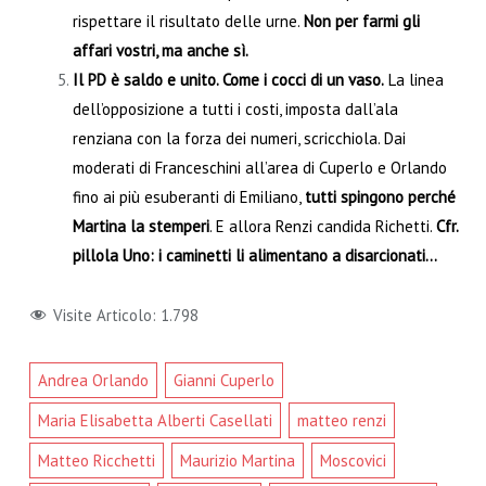
rispettare il risultato delle urne.
Non per farmi gli
affari vostri, ma anche sì.
Il PD è saldo e unito. Come i cocci di un vaso.
La linea
dell’opposizione a tutti i costi, imposta dall’ala
renziana con la forza dei numeri, scricchiola. Dai
moderati di Franceschini all’area di Cuperlo e Orlando
fino ai più esuberanti di Emiliano,
tutti spingono perché
Martina la stemperi
. E allora Renzi candida Richetti.
Cfr.
pillola Uno: i caminetti li alimentano a disarcionati…
Visite Articolo:
1.798
Andrea Orlando
Gianni Cuperlo
Maria Elisabetta Alberti Casellati
matteo renzi
Matteo Ricchetti
Maurizio Martina
Moscovici