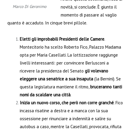
Marco Di Geronimo
novità, si conclude. È giunto il
momento di passare al vaglio
quanto è accaduto. In cinque brevi pillole.
Eletti gli improbabili Presidenti delle Camere
.
Montecitorio ha scelto Roberto Fico, Palazzo Madama
opta per Maria Casellati. La lottizzazione raggiunge
livelli interessanti: per convincere Berlusconi a
ricevere la presidenza del Senato
gli volevano
eleggere una senatrice a sua insaputa
(la Bernini). Se
questa legislatura mantiene il ritmo,
bruceranno tanti
nomi da scaldare una città
.
Inizia un nuovo corso, che però non corre granché
. Fico
incassa risatine a destra e a manca con la sua
ossessione per rinunciare a indennità e salire su
autobus a caso, mentre la Casellati, provocata, rifiuta