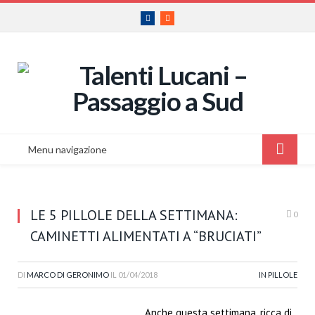
Facebook
RSS
Menu navigazione
LE 5 PILLOLE DELLA SETTIMANA:
0
CAMINETTI ALIMENTATI A “BRUCIATI”
DI
MARCO DI GERONIMO
IL
01/04/2018
IN PILLOLE
Anche questa settimana, ricca di