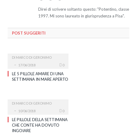
Direi di scrivere soltanto questo: "Potentino, classe
1997. Mi sono laureato in giurisprudenza a Pisa".
POST SUGGERITI
DI
MARCO DI GERONIMO
17/06/2018
0
LE 5 PILLOLE AMARE DI UNA
SETTIMANA IN MARE APERTO
DI
MARCO DI GERONIMO
10/06/2018
0
LE PILLOLE DELLA SETTIMANA
CHE CONTE HA DOVUTO
INGOIARE