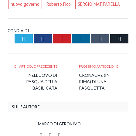
nuovo governo
Roberto Fico
SERGIO MATTARELLA
CONDIVIDI
Twitter
Facebook
Pinterest
LinkedIn
Tumblr
Email
ARTICOLO PRECEDENTE
PROSSIMO ARTICOLO
NELL’UOVO DI
CRONACHE (IN
PASQUA DELLA
RIMA) DI UNA
BASILICATA
PASQUETTA
SULL' AUTORE
MARCO DI GERONIMO
Website
Facebook
Twitter