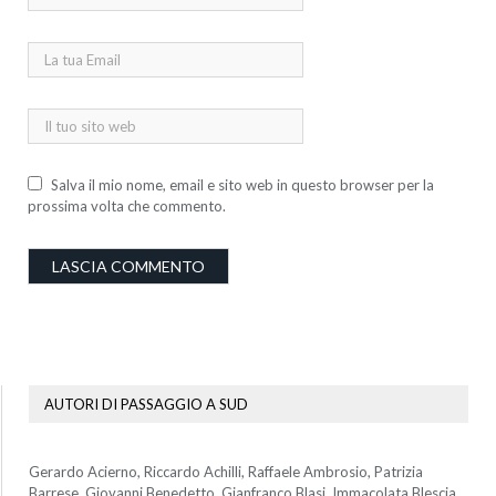
Salva il mio nome, email e sito web in questo browser per la
prossima volta che commento.
AUTORI DI PASSAGGIO A SUD
Gerardo Acierno, Riccardo Achilli, Raffaele Ambrosio, Patrizia
Barrese, Giovanni Benedetto, Gianfranco Blasi, Immacolata Blescia,