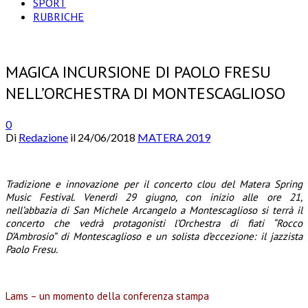
SPORT
RUBRICHE
MAGICA INCURSIONE DI PAOLO FRESU
NELL’ORCHESTRA DI MONTESCAGLIOSO
0
Di
Redazione
il
24/06/2018
MATERA 2019
Tradizione e innovazione per il concerto clou del Matera Spring
Music Festival. Venerdì 29 giugno, con inizio alle ore 21,
nell’abbazia di San Michele Arcangelo a Montescaglioso si terrà il
concerto che vedrà protagonisti l’Orchestra di fiati “Rocco
D’Ambrosio” di Montescaglioso e un solista d’eccezione: il jazzista
Paolo Fresu.
Lams – un momento della conferenza stampa