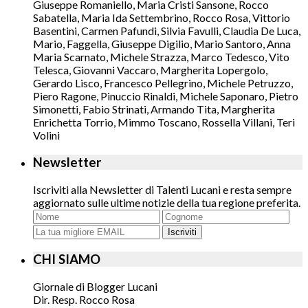
Giuseppe Romaniello, Maria Cristi Sansone, Rocco
Sabatella, Maria Ida Settembrino, Rocco Rosa, Vittorio
Basentini, Carmen Pafundi, Silvia Favulli, Claudia De Luca,
Mario, Faggella, Giuseppe Digilio, Mario Santoro, Anna
Maria Scarnato, Michele Strazza, Marco Tedesco, Vito
Telesca, Giovanni Vaccaro, Margherita Lopergolo,
Gerardo Lisco, Francesco Pellegrino, Michele Petruzzo,
Piero Ragone, Pinuccio Rinaldi, Michele Saponaro, Pietro
Simonetti, Fabio Strinati, Armando Tita, Margherita
Enrichetta Torrio, Mimmo Toscano, Rossella Villani, Teri
Volini
Newsletter
Iscriviti alla Newsletter di Talenti Lucani e resta sempre
aggiornato sulle ultime notizie della tua regione preferita.
Iscriviti
CHI SIAMO
Giornale di Blogger Lucani
Dir. Resp. Rocco Rosa