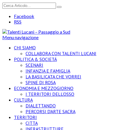
Facebook
RSS
Menu navigazione
CHI SIAMO
COLLABORA CON TALENTI LUCANI
POLITICA & SOCIETÁ
SCENARI
INFANZIA E FAMIGLIA
LA BASILICATA CHE VORREI
SPINE DI ROSA
ECONOMIA E MEZZOGIORNO
I TERRITORI DELL’OSSO
CULTURA
DIALETTANDO
PERCORSI D’ARTE SACRA
TERRITORI
CITTA
INFRASTRUTTURE