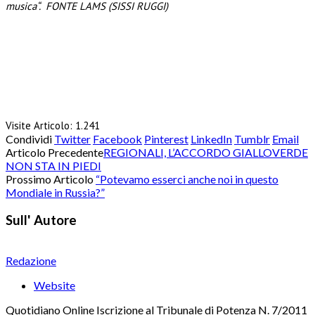
musica“. FONTE LAMS (SISSI RUGGI)
Visite Articolo:
1.241
Condividi
Twitter
Facebook
Pinterest
LinkedIn
Tumblr
Email
Articolo Precedente
REGIONALI, L’ACCORDO GIALLOVERDE
NON STA IN PIEDI
Prossimo Articolo
“Potevamo esserci anche noi in questo
Mondiale in Russia?”
Sull' Autore
Redazione
Website
Quotidiano Online Iscrizione al Tribunale di Potenza N. 7/2011