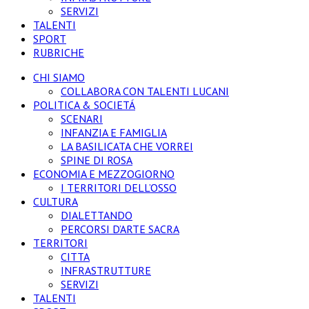
SERVIZI
TALENTI
SPORT
RUBRICHE
CHI SIAMO
COLLABORA CON TALENTI LUCANI
POLITICA & SOCIETÁ
SCENARI
INFANZIA E FAMIGLIA
LA BASILICATA CHE VORREI
SPINE DI ROSA
ECONOMIA E MEZZOGIORNO
I TERRITORI DELL’OSSO
CULTURA
DIALETTANDO
PERCORSI D’ARTE SACRA
TERRITORI
CITTA
INFRASTRUTTURE
SERVIZI
TALENTI