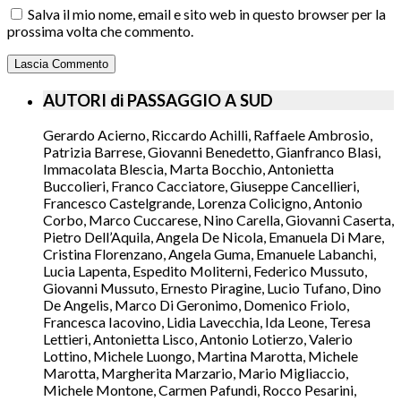
Salva il mio nome, email e sito web in questo browser per la
prossima volta che commento.
AUTORI di PASSAGGIO A SUD
Gerardo Acierno, Riccardo Achilli, Raffaele Ambrosio,
Patrizia Barrese, Giovanni Benedetto, Gianfranco Blasi,
Immacolata Blescia, Marta Bocchio, Antonietta
Buccolieri, Franco Cacciatore, Giuseppe Cancellieri,
Francesco Castelgrande, Lorenza Colicigno, Antonio
Corbo, Marco Cuccarese, Nino Carella, Giovanni Caserta,
Pietro Dell’Aquila, Angela De Nicola, Emanuela Di Mare,
Cristina Florenzano, Angela Guma, Emanuele Labanchi,
Lucia Lapenta, Espedito Moliterni, Federico Mussuto,
Giovanni Mussuto, Ernesto Piragine, Lucio Tufano, Dino
De Angelis, Marco Di Geronimo, Domenico Friolo,
Francesca Iacovino, Lidia Lavecchia, Ida Leone, Teresa
Lettieri, Antonietta Lisco, Antonio Lotierzo, Valerio
Lottino, Michele Luongo, Martina Marotta, Michele
Marotta, Margherita Marzario, Mario Migliaccio,
Michele Montone, Carmen Pafundi, Rocco Pesarini,