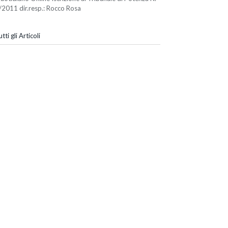
/2011 dir.resp.: Rocco Rosa
tti gli Articoli