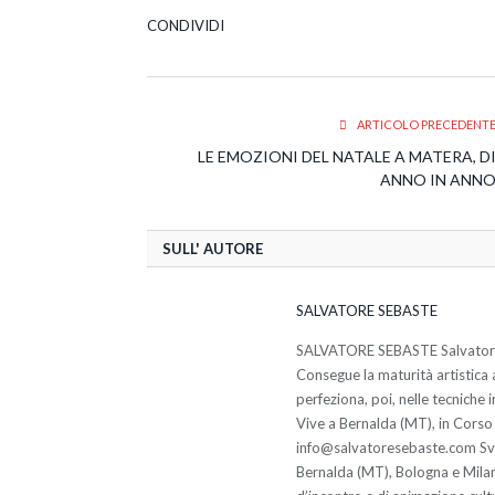
CONDIVIDI
ARTICOLO PRECEDENT
LE EMOZIONI DEL NATALE A MATERA, D
ANNO IN ANN
SULL' AUTORE
SALVATORE SEBASTE
SALVATORE SEBASTE Salvatore Se
Consegue la maturità artistica al
perfeziona, poi, nelle tecniche 
Vive a Bernalda (MT), in Corso
info@salvatoresebaste.com Svolg
Bernalda (MT), Bologna e Milan