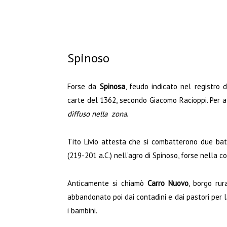
Spinoso
Forse da
Spinosa
, feudo indicato nel registro
carte del 1362, secondo Giacomo Racioppi. Per a
diffuso nella zona
.
Tito Livio attesta che si combatterono due batt
(219-201 a.C.) nell’agro di Spinoso, forse nella c
Anticamente si chiamò
Carro Nuovo
, borgo ru
abbandonato poi dai contadini e dai pastori per
i bambini.