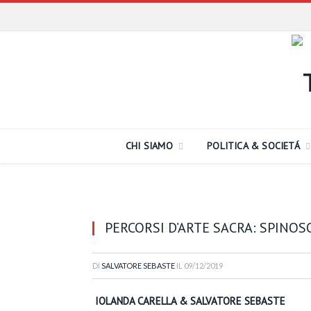
CHI SIAMO
POLITICA & SOCIETÁ
PERCORSI D’ARTE SACRA: SPINOS
DI
SALVATORE SEBASTE
IL
09/12/2019
IOLANDA CARELLA & SALVATORE SEBASTE