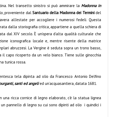
tina. Nel transetto sinistro si può ammirare la
Madonna in
olo, proveniente dal
Santuario della Madonna dei Termini
del
vera all’estate per accogliere i numerosi fedeli. Questa
rata dalla storiografia critica, appartiene a quella schiera di
ata dal XIV secolo. È un’opera d’alta qualità culturale che
zione iconografica locale e, mentre risente della matrice
mplari abruzzesi. La Vergine è seduta sopra un trono basso,
 il capo ricoperto da un velo bianco. Tiene sulle ginocchia
na tunica rossa.
centesca tela dipinta ad olio da Francesco Antonio Delfino
urganti, santi ed angeli
ed un’acquasantiera, datata 1681.
n una ricca cornice di legno elaborato, c’è la statua lignea
un pannello di legno su cui sono dipinti ad olio i quindici i