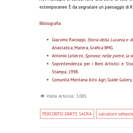
estemporanee. È da segnalare un paesaggio di Ra
Bibliografia
Giacomo Racioppi,
Storia della Lucania e de
Anastatica, Matera, Grafica BMG.
Antonio Lotierzo,
Spinoso: nelle pietre, la s
Soprintendenza per i Beni Artistici e Stor
Stampa, 1998.
Comunità Montana Alto Agri, Guide Galery, V
Visite Articolo:
3.001
PERCORFSI D'ARTE SACRA
salvatore sebaste