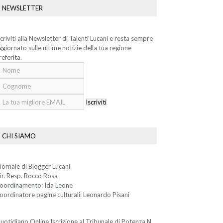
NEWSLETTER
scriviti alla Newsletter di Talenti Lucani e resta sempre
ggiornato sulle ultime notizie della tua regione
referita.
Iscriviti
CHI SIAMO
iornale di Blogger Lucani
ir. Resp. Rocco Rosa
oordinamento: Ida Leone
oordinatore pagine culturali: Leonardo Pisani
uotidiano Online Iscrizione al Tribunale di Potenza N.