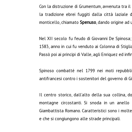
Con la distruzione di Grumentum, avvenuta tra il 
la tradizione ebrei fuggiti dalla città laziale 
monticello, chiamato
Spenuso
, dando origine ad 
Nel XII secolo fu feudo di Giovanni De Spinosa;
1583, anno in cui fu venduto ai Colonna di Stigli
Passò poi ai principi di Valle, agli Enriquez ed inf
Spinoso combatté nel 1799 nei moti repubblic
antifrancesi contro i sostenitori del governo di 
Il centro storico, dall’alto della sua collina, 
montagne circostanti. Si snoda in un anello
Giambattista Romano. Caratteristici sono i moltepl
e che si congiungono alle strade principali.