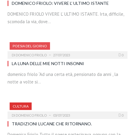
DOMENICO FRIOLO: VIVERE L’ ULTIMO ISTANTE
DOMENICO FRIOLO VIVERE L’ ULTIMO ISTANTE. Irta, difficile,
scomoda la via, dove…
POESIA DEL GIORNO
DI
DOMENICO FRIOLO
27/07/2023
0
LA LUNA DELLE MIE NOTTI INSONNI
domenico friolo “Ad una certa età, pensionato da anni , la
notte a volte si…
CULTURA
DI
DOMENICO FRIOLO
03/07/2023
0
TRADIZIONI LUCANE CHE RITORNANO.
Domenico Friolo Tutto il paese partecipava, ognuno con la