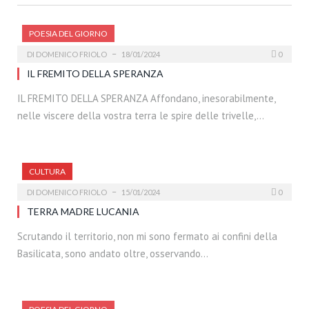
POESIA DEL GIORNO
DI
DOMENICO FRIOLO
18/01/2024
0
IL FREMITO DELLA SPERANZA
IL FREMITO DELLA SPERANZA Affondano, inesorabilmente,
nelle viscere della vostra terra le spire delle trivelle,…
CULTURA
DI
DOMENICO FRIOLO
15/01/2024
0
TERRA MADRE LUCANIA
Scrutando il territorio, non mi sono fermato ai confini della
Basilicata, sono andato oltre, osservando…