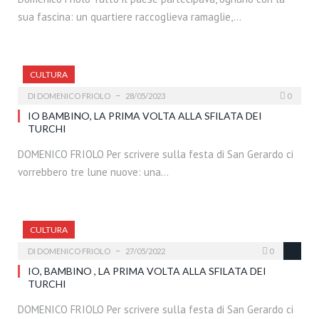
sua fascina: un quartiere raccoglieva ramaglie,…
CULTURA
DI
DOMENICO FRIOLO
28/05/2023
0
IO BAMBINO, LA PRIMA VOLTA ALLA SFILATA DEI
TURCHI
DOMENICO FRIOLO Per scrivere sulla festa di San Gerardo ci
vorrebbero tre lune nuove: una…
CULTURA
DI
DOMENICO FRIOLO
27/05/2022
0
IO, BAMBINO , LA PRIMA VOLTA ALLA SFILATA DEI
TURCHI
DOMENICO FRIOLO Per scrivere sulla festa di San Gerardo ci