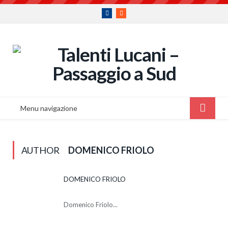
Facebook
RSS
Menu navigazione
AUTHOR
DOMENICO FRIOLO
DOMENICO FRIOLO
Domenico Friolo...