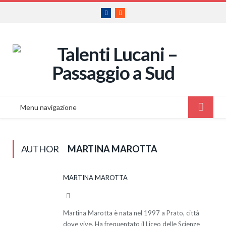
Facebook
RSS
Menu navigazione
AUTHOR
MARTINA MAROTTA
MARTINA MAROTTA
Website
Martina Marotta è nata nel 1997 a Prato, città
dove vive. Ha frequentato il Liceo delle Scienze