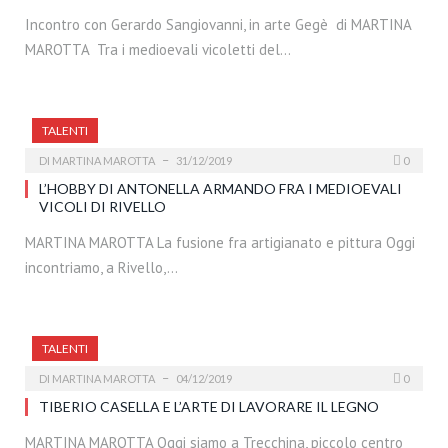
Incontro con Gerardo Sangiovanni, in arte Gegè di MARTINA
MAROTTA Tra i medioevali vicoletti del…
TALENTI
DI
MARTINA MAROTTA
31/12/2019
0
L’HOBBY DI ANTONELLA ARMANDO FRA I MEDIOEVALI
VICOLI DI RIVELLO
MARTINA MAROTTA La fusione fra artigianato e pittura Oggi
incontriamo, a Rivello,…
TALENTI
DI
MARTINA MAROTTA
04/12/2019
0
TIBERIO CASELLA E L’ARTE DI LAVORARE IL LEGNO
MARTINA MAROTTA Oggi siamo a Trecchina, piccolo centro