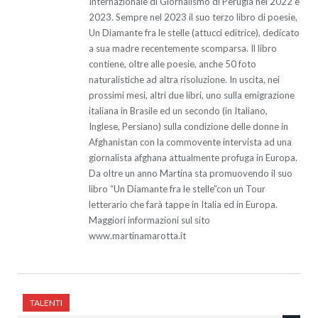
Internazionale di Giornalismo di Perugia nel 2022 e
2023. Sempre nel 2023 il suo terzo libro di poesie,
Un Diamante fra le stelle (attucci editrice), dedicato
a sua madre recentemente scomparsa. Il libro
contiene, oltre alle poesie, anche 50 foto
naturalistiche ad altra risoluzione. In uscita, nei
prossimi mesi, altri due libri, uno sulla emigrazione
italiana in Brasile ed un secondo (in Italiano,
Inglese, Persiano) sulla condizione delle donne in
Afghanistan con la commovente intervista ad una
giornalista afghana attualmente profuga in Europa.
Da oltre un anno Martina sta promuovendo il suo
libro “Un Diamante fra le stelle”con un Tour
letterario che farà tappe in Italia ed in Europa.
Maggiori informazioni sul sito
www.martinamarotta.it
TALENTI