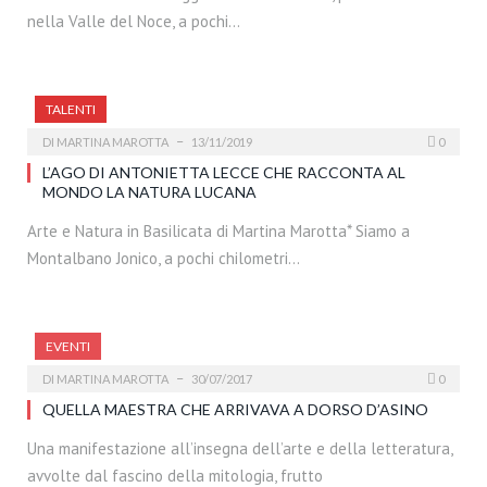
nella Valle del Noce, a pochi…
TALENTI
DI
MARTINA MAROTTA
13/11/2019
0
L’AGO DI ANTONIETTA LECCE CHE RACCONTA AL
MONDO LA NATURA LUCANA
Arte e Natura in Basilicata di Martina Marotta* Siamo a
Montalbano Jonico, a pochi chilometri…
EVENTI
DI
MARTINA MAROTTA
30/07/2017
0
QUELLA MAESTRA CHE ARRIVAVA A DORSO D’ASINO
Una manifestazione all’insegna dell’arte e della letteratura,
avvolte dal fascino della mitologia, frutto