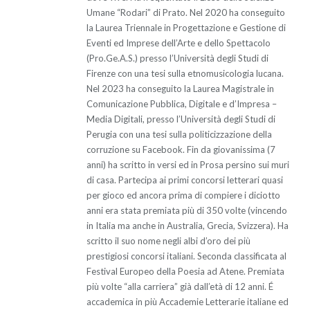
Umane “Rodari” di Prato. Nel 2020 ha conseguito
la Laurea Triennale in Progettazione e Gestione di
Eventi ed Imprese dell’Arte e dello Spettacolo
(Pro.Ge.A.S.) presso l’Università degli Studi di
Firenze con una tesi sulla etnomusicologia lucana.
Nel 2023 ha conseguito la Laurea Magistrale in
Comunicazione Pubblica, Digitale e d’Impresa –
Media Digitali, presso l’Università degli Studi di
Perugia con una tesi sulla politicizzazione della
corruzione su Facebook. Fin da giovanissima (7
anni) ha scritto in versi ed in Prosa persino sui muri
di casa. Partecipa ai primi concorsi letterari quasi
per gioco ed ancora prima di compiere i diciotto
anni era stata premiata più di 350 volte (vincendo
in Italia ma anche in Australia, Grecia, Svizzera). Ha
scritto il suo nome negli albi d’oro dei più
prestigiosi concorsi italiani. Seconda classificata al
Festival Europeo della Poesia ad Atene. Premiata
più volte “alla carriera” già dall’età di 12 anni. É
accademica in più Accademie Letterarie italiane ed