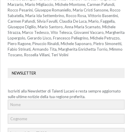
Marzario, Mario Migliaccio, Michele Montone, Carmen Pafundi,
Rocco Pesarini, Giuseppe Romaniello, Maria Cristi Sansone, Rocco
Sabatella, Maria Ida Settembrino, Rocco Rosa, Vittorio Basentini,
Carmen Pafundi, Silvia Favulli, Claudia De Luca, Mario, Faggella,
Giuseppe Digilio, Mario Santoro, Anna Maria Scarnato, Michele
Strazza, Marco Tedesco, Vito Telesca, Giovanni Vaccaro, Margherita
Lopergolo, Gerardo Lisco, Francesco Pellegrino, Michele Petruzzo,
Piero Ragone, Pinuccio Rinaldi, Michele Saponaro, Pietro Simonetti,
Fabio Strinati, Armando Tita, Margherita Enrichetta Torrio, Mimmo
Toscano, Rossella Villani, Teri Volini
NEWSLETTER
Iscriviti alla Newsletter di Talenti Lucani e resta sempre aggiornato
sulle ultime notizie della tua regione preferita.