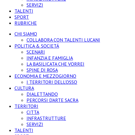
SERVIZI
TALENTI
SPORT
RUBRICHE
CHI SIAMO
COLLABORA CON TALENTI LUCANI
POLITICA & SOCIETÁ
SCENARI
INFANZIA E FAMIGLIA
LA BASILICATA CHE VORREI
SPINE DI ROSA
ECONOMIA E MEZZOGIORNO
I TERRITORI DELL’OSSO
CULTURA
DIALETTANDO
PERCORSI D’ARTE SACRA
TERRITORI
CITTA
INFRASTRUTTURE
SERVIZI
TALENTI