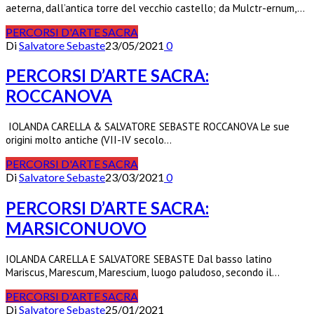
aeterna, dall’antica torre del vecchio castello; da Mulctr-ernum,…
PERCORSI D'ARTE SACRA
Di
Salvatore Sebaste
23/05/2021
0
PERCORSI D’ARTE SACRA:
ROCCANOVA
IOLANDA CARELLA & SALVATORE SEBASTE ROCCANOVA Le sue
origini molto antiche (VII-IV secolo…
PERCORSI D'ARTE SACRA
Di
Salvatore Sebaste
23/03/2021
0
PERCORSI D’ARTE SACRA:
MARSICONUOVO
IOLANDA CARELLA E SALVATORE SEBASTE Dal basso latino
Mariscus, Marescum, Marescium, luogo paludoso, secondo il…
PERCORSI D'ARTE SACRA
Di
Salvatore Sebaste
25/01/2021