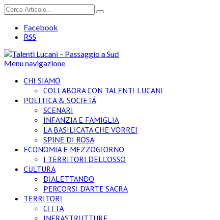
Facebook
RSS
Menu navigazione
CHI SIAMO
COLLABORA CON TALENTI LUCANI
POLITICA & SOCIETÁ
SCENARI
INFANZIA E FAMIGLIA
LA BASILICATA CHE VORREI
SPINE DI ROSA
ECONOMIA E MEZZOGIORNO
I TERRITORI DELL’OSSO
CULTURA
DIALETTANDO
PERCORSI D’ARTE SACRA
TERRITORI
CITTA
INFRASTRUTTURE