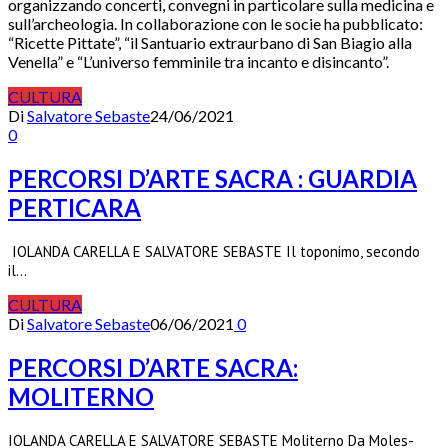
organizzando concerti, convegni in particolare sulla medicina e
sull’archeologia. In collaborazione con le socie ha pubblicato:
“Ricette Pittate”, “il Santuario extraurbano di San Biagio alla
Venella” e “L’universo femminile tra incanto e disincanto”.
CULTURA
Di
Salvatore Sebaste
24/06/2021
0
PERCORSI D’ARTE SACRA : GUARDIA
PERTICARA
IOLANDA CARELLA E SALVATORE SEBASTE Il toponimo, secondo
il…
CULTURA
Di
Salvatore Sebaste
06/06/2021
0
PERCORSI D’ARTE SACRA:
MOLITERNO
IOLANDA CARELLA E SALVATORE SEBASTE Moliterno Da Moles-