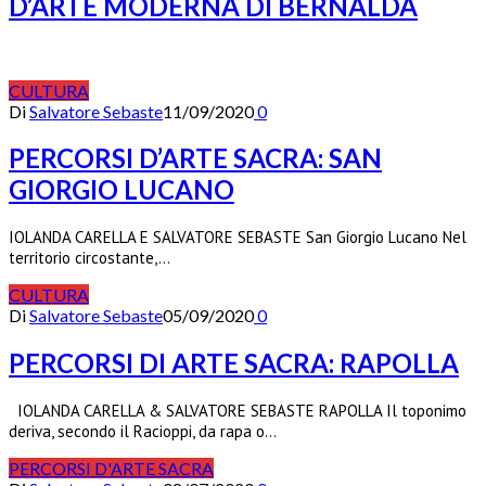
D’ARTE MODERNA DI BERNALDA
CULTURA
Di
Salvatore Sebaste
11/09/2020
0
PERCORSI D’ARTE SACRA: SAN
GIORGIO LUCANO
IOLANDA CARELLA E SALVATORE SEBASTE San Giorgio Lucano Nel
territorio circostante,…
CULTURA
Di
Salvatore Sebaste
05/09/2020
0
PERCORSI DI ARTE SACRA: RAPOLLA
IOLANDA CARELLA & SALVATORE SEBASTE RAPOLLA Il toponimo
deriva, secondo il Racioppi, da rapa o…
PERCORSI D'ARTE SACRA