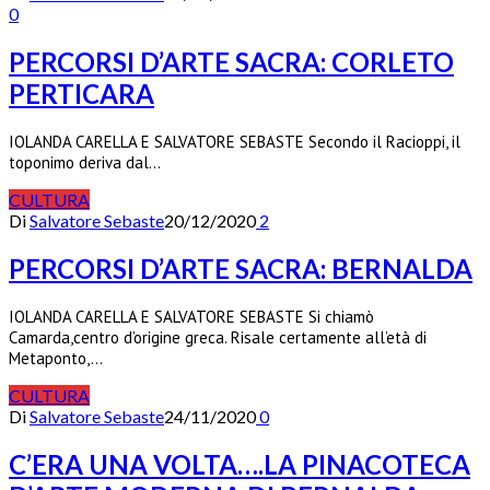
0
PERCORSI D’ARTE SACRA: CORLETO
PERTICARA
IOLANDA CARELLA E SALVATORE SEBASTE Secondo il Racioppi, il
toponimo deriva dal…
CULTURA
Di
Salvatore Sebaste
20/12/2020
2
PERCORSI D’ARTE SACRA: BERNALDA
IOLANDA CARELLA E SALVATORE SEBASTE Si chiamò
Camarda,centro d’origine greca. Risale certamente all’età di
Metaponto,…
CULTURA
Di
Salvatore Sebaste
24/11/2020
0
C’ERA UNA VOLTA….LA PINACOTECA