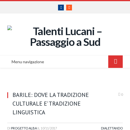
Facebook
RSS
Menu navigazione
BARILE: DOVE LA TRADIZIONE
0
CULTURALE E’ TRADIZIONE
LINGUISTICA
DI
PROGETTO ALBA
IL
10/11/2017
DIALETTANDO