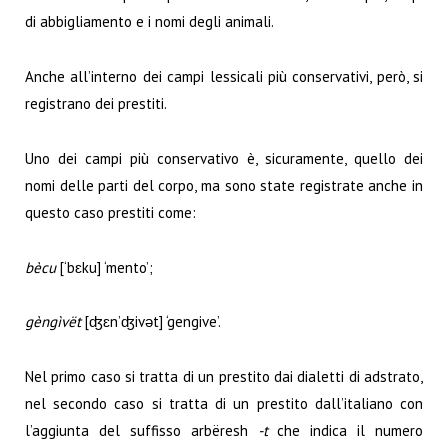
di abbigliamento e i nomi degli animali.
Anche all’interno dei campi lessicali più conservativi, però, si
registrano dei prestiti.
Uno dei campi più conservativo è, sicuramente, quello dei
nomi delle parti del corpo, ma sono state registrate anche in
questo caso prestiti come:
bècu
[‘bɛku] ‘mento’;
gèngìvët
[ʤɛn’ʤivət] ‘gengive’.
Nel primo caso si tratta di un prestito dai dialetti di adstrato,
nel secondo caso si tratta di un prestito dall’italiano con
l’aggiunta del suffisso arbëresh
-t
che indica il numero