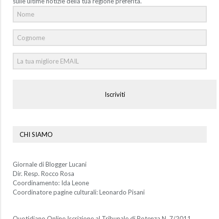
sulle ultime notizie della tua regione preferita.
Iscriviti
CHI SIAMO
Giornale di Blogger Lucani
Dir. Resp. Rocco Rosa
Coordinamento: Ida Leone
Coordinatore pagine culturali: Leonardo Pisani
Quotidiano Online Iscrizione al Tribunale di Potenza N. 7/2011