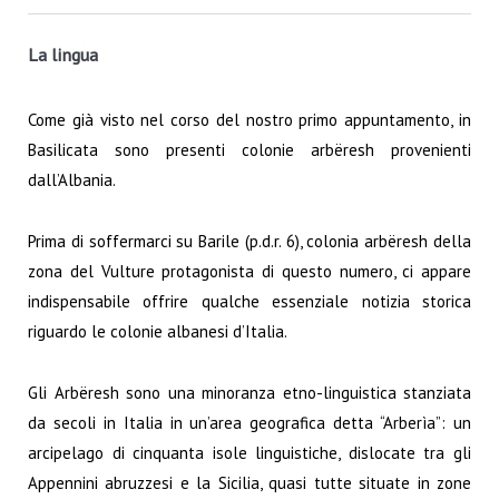
La lingua
Come già visto nel corso del nostro primo appuntamento, in
Basilicata sono presenti colonie arbëresh provenienti
dall’Albania.
Prima di soffermarci su Barile (p.d.r. 6), colonia arbëresh della
zona del Vulture protagonista di questo numero, ci appare
indispensabile offrire qualche essenziale notizia storica
riguardo le colonie albanesi d’Italia.
Gli Arbëresh sono una minoranza etno-linguistica stanziata
da secoli in Italia in un’area geografica detta “Arberìa”: un
arcipelago di cinquanta isole linguistiche, dislocate tra gli
Appennini abruzzesi e la Sicilia, quasi tutte situate in zone