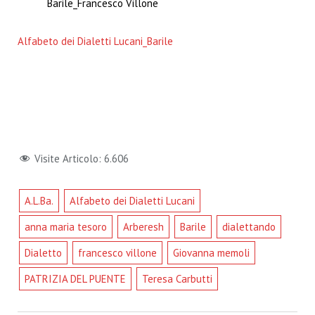
Barile_Francesco Villone
Alfabeto dei Dialetti Lucani_Barile
Visite Articolo:
6.606
A.L.Ba.
Alfabeto dei Dialetti Lucani
anna maria tesoro
Arberesh
Barile
dialettando
Dialetto
francesco villone
Giovanna memoli
PATRIZIA DEL PUENTE
Teresa Carbutti