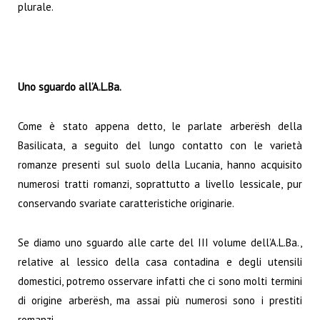
plurale.
Uno sguardo all’A.L.Ba.
Come è stato appena detto, le parlate arberësh della
Basilicata, a seguito del lungo contatto con le varietà
romanze presenti sul suolo della Lucania, hanno acquisito
numerosi tratti romanzi, soprattutto a livello lessicale, pur
conservando svariate caratteristiche originarie.
Se diamo uno sguardo alle carte del III volume dell’A.L.Ba.,
relative al lessico della casa contadina e degli utensili
domestici, potremo osservare infatti che ci sono molti termini
di origine arberësh, ma assai più numerosi sono i prestiti
romanzi.