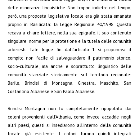
delle minoranze linguistiche. Non troppo indietro nel tempo,
però, una proposta legislativa locale era già stata emanata
proprio in Basilicata: la Legge Regionale 40/1998. Questa
recava a chiare lettere, nella sua epigrafe, il suo contenuto
singolare: norme per la protezione e la tutela delle comunità
arbëresh. Tale legge fin dall’articolo 1 si proponeva il
compito non facile di salvaguardare il patrimonio storico,
socio-culturale, ma anche e soprattutto linguistico delle
comunità stanziate storicamente sul territorio regionale:
Barile, Brindisi di Montagna, Ginestra, Maschito, San
Costantino Albanese e San Paolo Albanese.
Brindisi Montagna non fu completamente ripopolata dai
coloni provenienti dall’Albania, come invece accadde negli
altri paesi, questi si insediarono all’interno della comunità
locale già esistente. I coloni furono quindi integrati