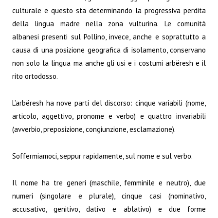
culturale e questo sta determinando la progressiva perdita
della lingua madre nella zona vulturina. Le comunità
albanesi presenti sul Pollino, invece, anche e soprattutto a
causa di una posizione geografica di isolamento, conservano
non solo la lingua ma anche gli usi e i costumi arbëresh e il
rito ortodosso.
L’arbëresh ha nove parti del discorso: cinque variabili (nome,
articolo, aggettivo, pronome e verbo) e quattro invariabili
(avverbio, preposizione, congiunzione, esclamazione).
Soffermiamoci, seppur rapidamente, sul nome e sul verbo.
Il nome ha tre generi (maschile, femminile e neutro), due
numeri (singolare e plurale), cinque casi (nominativo,
accusativo, genitivo, dativo e ablativo) e due forme