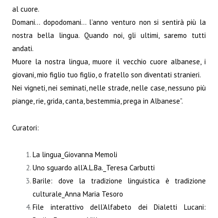
al cuore.
Domani… dopodomani… l’anno venturo non si sentirà più la
nostra bella lingua. Quando noi, gli ultimi, saremo tutti
andati.
Muore la nostra lingua, muore il vecchio cuore albanese, i
giovani, mio figlio tuo figlio, o fratello son diventati stranieri.
Nei vigneti, nei seminati, nelle strade, nelle case, nessuno più
piange, rie, grida, canta, bestemmia, prega in Albanese”.
Curatori:
La lingua_Giovanna Memoli
Uno sguardo all’A.L.Ba._Teresa Carbutti
Barile: dove la tradizione linguistica è tradizione
culturale_Anna Maria Tesoro
File interattivo dell’Alfabeto dei Dialetti Lucani: