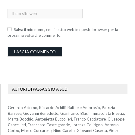
Salva il mio nome, email e sito web in questo browser per la
prossima volta che commento.
AUTORI DI PASSAGGIO A SUD
Gerardo Acierno, Riccardo Achilli, Raffaele Ambrosio, Patrizia
Barrese, Giovanni Benedetto, Gianfranco Blasi, Immacolata Blescia,
Marta Bocchio, Antonietta Buccolieri, Franco Cacciatore, Giuseppe
Cancellieri, Francesco Castelgrande, Lorenza Colicigno, Antonio
Corbo, Marco Cuccarese, Nino Carella, Giovanni Caserta, Pietro