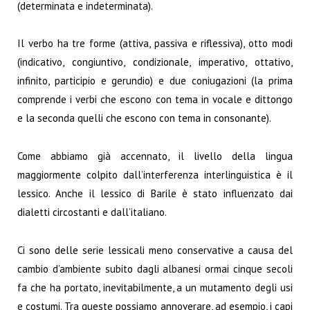
(determinata e indeterminata).
Il verbo ha tre forme (attiva, passiva e riflessiva), otto modi
(indicativo, congiuntivo, condizionale, imperativo, ottativo,
infinito, participio e gerundio) e due coniugazioni (la prima
comprende i verbi che escono con tema in vocale e dittongo
e la seconda quelli che escono con tema in consonante).
Come abbiamo già accennato, il livello della lingua
maggiormente colpito dall’interferenza interlinguistica è il
lessico. Anche il lessico di Barile è stato influenzato dai
dialetti circostanti e dall’italiano.
Ci sono delle serie lessicali meno conservative a causa del
cambio d’ambiente subito dagli albanesi ormai cinque secoli
fa che ha portato, inevitabilmente, a un mutamento degli usi
e costumi. Tra queste possiamo annoverare, ad esempio, i capi