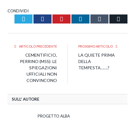
CONDIVIDI
Twitter
Facebook
Pinterest
LinkedIn
Tumblr
Email
ARTICOLO PRECEDENTE
PROSSIMO ARTICOLO
CEMENTIFICIO,
LA QUIETE PRIMA
PERRINO (M5S): LE
DELLA
SPIEGAZIONI
TEMPESTA…….?
UFFICIALI NON
CONVINCONO
SULL' AUTORE
PROGETTO ALBA