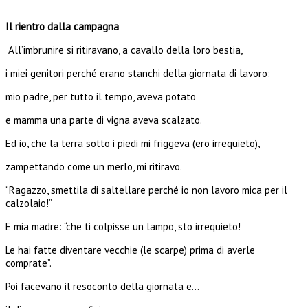
Il rientro dalla campagna
All’imbrunire si ritiravano, a cavallo della loro bestia,
i miei genitori perché erano stanchi della giornata di lavoro:
mio padre, per tutto il tempo, aveva potato
e mamma una parte di vigna aveva scalzato.
Ed io, che la terra sotto i piedi mi friggeva (ero irrequieto),
zampettando come un merlo, mi ritiravo.
“Ragazzo, smettila di saltellare perché io non lavoro mica per il
calzolaio!”
E mia madre: “che ti colpisse un lampo, sto irrequieto!
Le hai fatte diventare vecchie (le scarpe) prima di averle
comprate”.
Poi facevano il resoconto della giornata e…