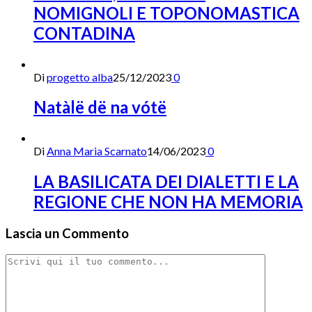
NOMIGNOLI E TOPONOMASTICA
CONTADINA
Di
progetto alba
25/12/2023
0
Natàlë dë na vótë
Di
Anna Maria Scarnato
14/06/2023
0
LA BASILICATA DEI DIALETTI E LA
REGIONE CHE NON HA MEMORIA
Lascia un Commento