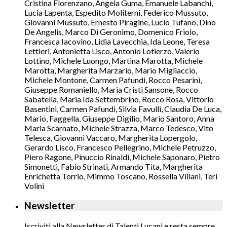
Cristina Florenzano, Angela Guma, Emanuele Labanchi,
Lucia Lapenta, Espedito Moliterni, Federico Mussuto,
Giovanni Mussuto, Ernesto Piragine, Lucio Tufano, Dino
De Angelis, Marco Di Geronimo, Domenico Friolo,
Francesca Iacovino, Lidia Lavecchia, Ida Leone, Teresa
Lettieri, Antonietta Lisco, Antonio Lotierzo, Valerio
Lottino, Michele Luongo, Martina Marotta, Michele
Marotta, Margherita Marzario, Mario Migliaccio,
Michele Montone, Carmen Pafundi, Rocco Pesarini,
Giuseppe Romaniello, Maria Cristi Sansone, Rocco
Sabatella, Maria Ida Settembrino, Rocco Rosa, Vittorio
Basentini, Carmen Pafundi, Silvia Favulli, Claudia De Luca,
Mario, Faggella, Giuseppe Digilio, Mario Santoro, Anna
Maria Scarnato, Michele Strazza, Marco Tedesco, Vito
Telesca, Giovanni Vaccaro, Margherita Lopergolo,
Gerardo Lisco, Francesco Pellegrino, Michele Petruzzo,
Piero Ragone, Pinuccio Rinaldi, Michele Saponaro, Pietro
Simonetti, Fabio Strinati, Armando Tita, Margherita
Enrichetta Torrio, Mimmo Toscano, Rossella Villani, Teri
Volini
Newsletter
Iscriviti alla Newsletter di Talenti Lucani e resta sempre