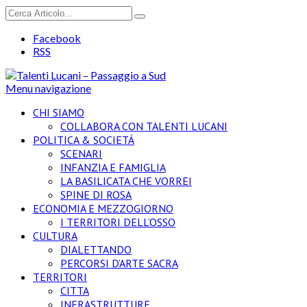
Facebook
RSS
Menu navigazione
CHI SIAMO
COLLABORA CON TALENTI LUCANI
POLITICA & SOCIETÁ
SCENARI
INFANZIA E FAMIGLIA
LA BASILICATA CHE VORREI
SPINE DI ROSA
ECONOMIA E MEZZOGIORNO
I TERRITORI DELL’OSSO
CULTURA
DIALETTANDO
PERCORSI D’ARTE SACRA
TERRITORI
CITTA
INFRASTRUTTURE