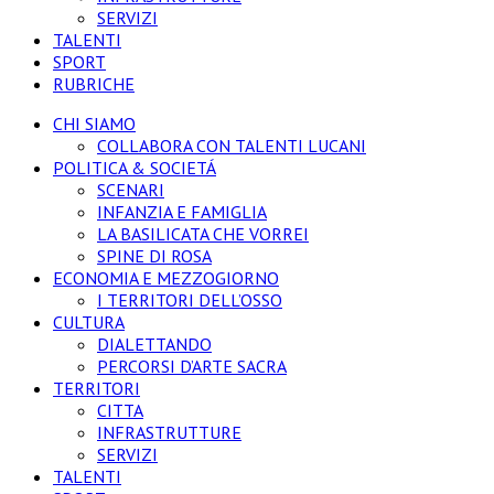
SERVIZI
TALENTI
SPORT
RUBRICHE
CHI SIAMO
COLLABORA CON TALENTI LUCANI
POLITICA & SOCIETÁ
SCENARI
INFANZIA E FAMIGLIA
LA BASILICATA CHE VORREI
SPINE DI ROSA
ECONOMIA E MEZZOGIORNO
I TERRITORI DELL’OSSO
CULTURA
DIALETTANDO
PERCORSI D’ARTE SACRA
TERRITORI
CITTA
INFRASTRUTTURE
SERVIZI
TALENTI