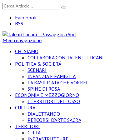
Facebook
RSS
Menu navigazione
CHI SIAMO
COLLABORA CON TALENTI LUCANI
POLITICA & SOCIETÁ
SCENARI
INFANZIA E FAMIGLIA
LA BASILICATA CHE VORREI
SPINE DI ROSA
ECONOMIA E MEZZOGIORNO
I TERRITORI DELL’OSSO
CULTURA
DIALETTANDO
PERCORSI D’ARTE SACRA
TERRITORI
CITTA
INFRASTRUTTURE