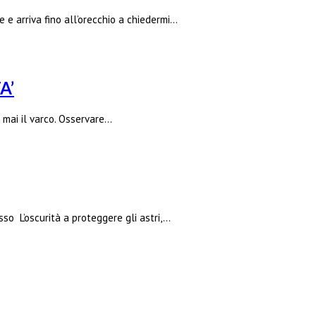
e arriva fino all’orecchio a chiedermi…
A’
mai il varco. Osservare…
o L’oscurità a proteggere gli astri,…