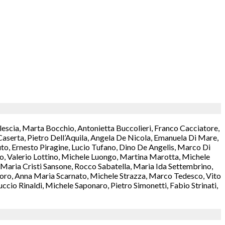
lescia, Marta Bocchio, Antonietta Buccolieri, Franco Cacciatore,
aserta, Pietro Dell’Aquila, Angela De Nicola, Emanuela Di Mare,
o, Ernesto Piragine, Lucio Tufano, Dino De Angelis, Marco Di
rzo, Valerio Lottino, Michele Luongo, Martina Marotta, Michele
aria Cristi Sansone, Rocco Sabatella, Maria Ida Settembrino,
antoro, Anna Maria Scarnato, Michele Strazza, Marco Tedesco, Vito
cio Rinaldi, Michele Saponaro, Pietro Simonetti, Fabio Strinati,