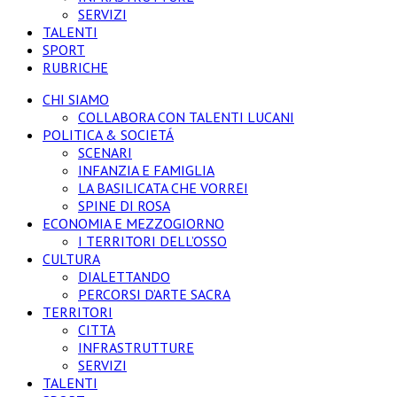
SERVIZI
TALENTI
SPORT
RUBRICHE
CHI SIAMO
COLLABORA CON TALENTI LUCANI
POLITICA & SOCIETÁ
SCENARI
INFANZIA E FAMIGLIA
LA BASILICATA CHE VORREI
SPINE DI ROSA
ECONOMIA E MEZZOGIORNO
I TERRITORI DELL’OSSO
CULTURA
DIALETTANDO
PERCORSI D’ARTE SACRA
TERRITORI
CITTA
INFRASTRUTTURE
SERVIZI
TALENTI