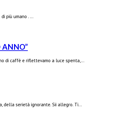
a di più umano . …
O ANNO”
 di caffè e riflettevamo a luce spenta,…
a, della serietà ignorante. Sii allegro. Ti…