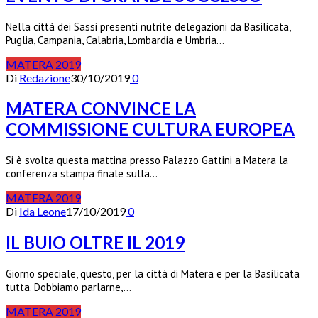
Nella città dei Sassi presenti nutrite delegazioni da Basilicata,
Puglia, Campania, Calabria, Lombardia e Umbria…
MATERA 2019
Di
Redazione
30/10/2019
0
MATERA CONVINCE LA
COMMISSIONE CULTURA EUROPEA
Si è svolta questa mattina presso Palazzo Gattini a Matera la
conferenza stampa finale sulla…
MATERA 2019
Di
Ida Leone
17/10/2019
0
IL BUIO OLTRE IL 2019
Giorno speciale, questo, per la città di Matera e per la Basilicata
tutta. Dobbiamo parlarne,…
MATERA 2019