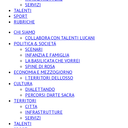
SERVIZI
TALENTI
SPORT
RUBRICHE
CHI SIAMO
COLLABORA CON TALENTI LUCANI
POLITICA & SOCIETÁ
SCENARI
INFANZIA E FAMIGLIA
LA BASILICATA CHE VORREI
SPINE DI ROSA
ECONOMIA E MEZZOGIORNO
I TERRITORI DELL’OSSO
CULTURA
DIALETTANDO
PERCORSI D’ARTE SACRA
TERRITORI
CITTA
INFRASTRUTTURE
SERVIZI
TALENTI