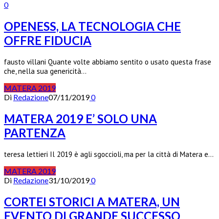
0
OPENESS, LA TECNOLOGIA CHE
OFFRE FIDUCIA
fausto villani Quante volte abbiamo sentito o usato questa frase
che, nella sua genericità…
MATERA 2019
Di
Redazione
07/11/2019
0
MATERA 2019 E’ SOLO UNA
PARTENZA
teresa lettieri Il 2019 è agli sgoccioli, ma per la città di Matera e…
MATERA 2019
Di
Redazione
31/10/2019
0
CORTEI STORICI A MATERA, UN
EVENTO DI GRANDE SUCCESSO