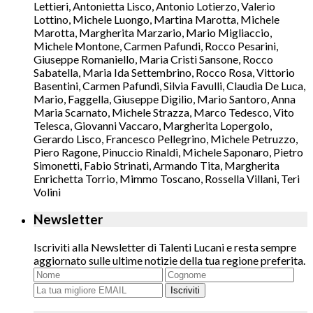
Lettieri, Antonietta Lisco, Antonio Lotierzo, Valerio
Lottino, Michele Luongo, Martina Marotta, Michele
Marotta, Margherita Marzario, Mario Migliaccio,
Michele Montone, Carmen Pafundi, Rocco Pesarini,
Giuseppe Romaniello, Maria Cristi Sansone, Rocco
Sabatella, Maria Ida Settembrino, Rocco Rosa, Vittorio
Basentini, Carmen Pafundi, Silvia Favulli, Claudia De Luca,
Mario, Faggella, Giuseppe Digilio, Mario Santoro, Anna
Maria Scarnato, Michele Strazza, Marco Tedesco, Vito
Telesca, Giovanni Vaccaro, Margherita Lopergolo,
Gerardo Lisco, Francesco Pellegrino, Michele Petruzzo,
Piero Ragone, Pinuccio Rinaldi, Michele Saponaro, Pietro
Simonetti, Fabio Strinati, Armando Tita, Margherita
Enrichetta Torrio, Mimmo Toscano, Rossella Villani, Teri
Volini
Newsletter
Iscriviti alla Newsletter di Talenti Lucani e resta sempre
aggiornato sulle ultime notizie della tua regione preferita.
Iscriviti