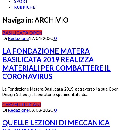
SPORT
RUBRICHE
Naviga in:
ARCHIVIO
BASILICATA OPEN
Di
Redazione
17/04/2020
0
LA FONDAZIONE MATERA
BASILICATA 2019 REALIZZA
MATERIALI PER COMBATTERE IL
CORONAVIRUS
La Fondazione Matera Basilicata 2019, attraverso la sua Open
Design School, il laboratorio sperimentale di…
CERVELLI LUCANI
Di
Redazione
09/03/2020
0
QUELLE LEZIONI DI MECCANICA