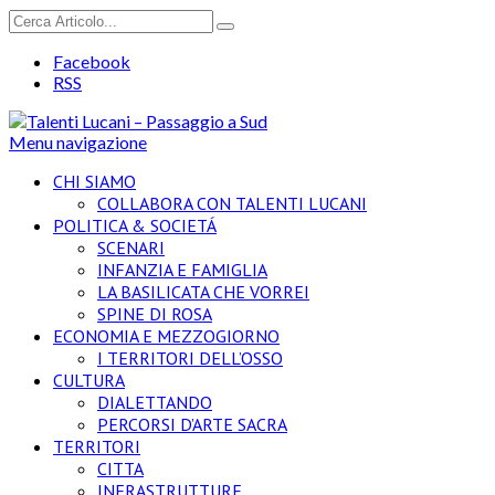
Facebook
RSS
Menu navigazione
CHI SIAMO
COLLABORA CON TALENTI LUCANI
POLITICA & SOCIETÁ
SCENARI
INFANZIA E FAMIGLIA
LA BASILICATA CHE VORREI
SPINE DI ROSA
ECONOMIA E MEZZOGIORNO
I TERRITORI DELL’OSSO
CULTURA
DIALETTANDO
PERCORSI D’ARTE SACRA
TERRITORI
CITTA
INFRASTRUTTURE