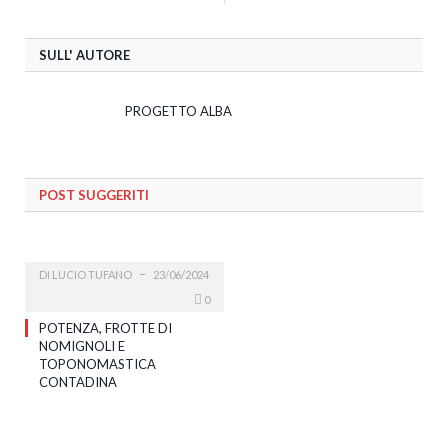
SULL' AUTORE
PROGETTO ALBA
POST SUGGERITI
DI
LUCIO TUFANO
23/06/2024
0
POTENZA, FROTTE DI
NOMIGNOLI E
TOPONOMASTICA
CONTADINA