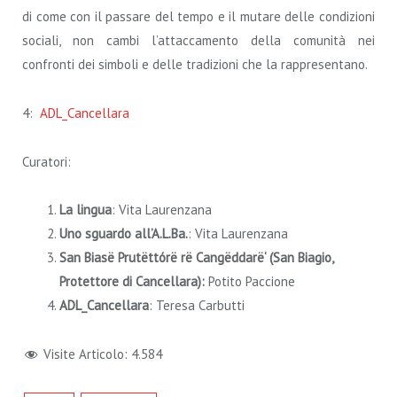
di come con il passare del tempo e il mutare delle condizioni
sociali, non cambi l’attaccamento della comunità nei
confronti dei simboli e delle tradizioni che la rappresentano.
4:
ADL_Cancellara
Curatori:
La lingua
: Vita Laurenzana
Uno sguardo all’A.L.Ba.
: Vita Laurenzana
San Biasë Prutëttórë rë Cangëddarë‘ (San Biagio,
Protettore di Cancellara):
Potito Paccione
ADL_Cancellara
: Teresa Carbutti
Visite Articolo:
4.584