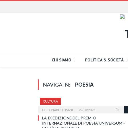
CHI SIAMO
POLITICA & SOCIETÁ
NAVIGA IN:
POESIA
CULTURA
DI
LEONARDO PISANI
29/03/2022
0
LA IX EDIZIONE DEL PREMIO
INTERNAZIONALE DI POESIA UNIVERSUM –