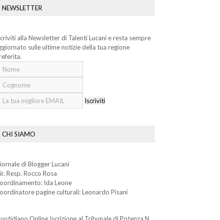
NEWSLETTER
scriviti alla Newsletter di Talenti Lucani e resta sempre
ggiornato sulle ultime notizie della tua regione
referita.
Iscriviti
CHI SIAMO
iornale di Blogger Lucani
ir. Resp. Rocco Rosa
oordinamento: Ida Leone
oordinatore pagine culturali: Leonardo Pisani
uotidiano Online Iscrizione al Tribunale di Potenza N.