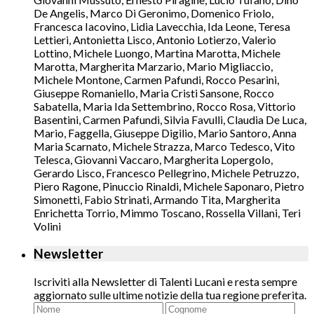
De Angelis, Marco Di Geronimo, Domenico Friolo,
Francesca Iacovino, Lidia Lavecchia, Ida Leone, Teresa
Lettieri, Antonietta Lisco, Antonio Lotierzo, Valerio
Lottino, Michele Luongo, Martina Marotta, Michele
Marotta, Margherita Marzario, Mario Migliaccio,
Michele Montone, Carmen Pafundi, Rocco Pesarini,
Giuseppe Romaniello, Maria Cristi Sansone, Rocco
Sabatella, Maria Ida Settembrino, Rocco Rosa, Vittorio
Basentini, Carmen Pafundi, Silvia Favulli, Claudia De Luca,
Mario, Faggella, Giuseppe Digilio, Mario Santoro, Anna
Maria Scarnato, Michele Strazza, Marco Tedesco, Vito
Telesca, Giovanni Vaccaro, Margherita Lopergolo,
Gerardo Lisco, Francesco Pellegrino, Michele Petruzzo,
Piero Ragone, Pinuccio Rinaldi, Michele Saponaro, Pietro
Simonetti, Fabio Strinati, Armando Tita, Margherita
Enrichetta Torrio, Mimmo Toscano, Rossella Villani, Teri
Volini
Newsletter
Iscriviti alla Newsletter di Talenti Lucani e resta sempre
aggiornato sulle ultime notizie della tua regione preferita.