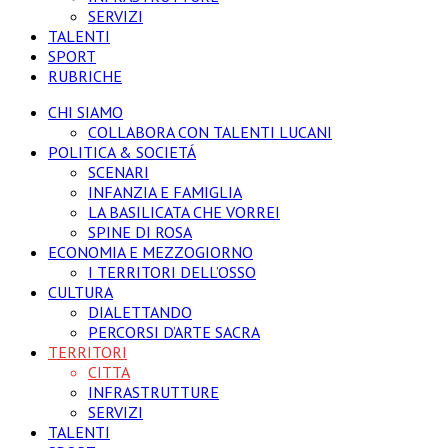
SERVIZI
TALENTI
SPORT
RUBRICHE
CHI SIAMO
COLLABORA CON TALENTI LUCANI
POLITICA & SOCIETÁ
SCENARI
INFANZIA E FAMIGLIA
LA BASILICATA CHE VORREI
SPINE DI ROSA
ECONOMIA E MEZZOGIORNO
I TERRITORI DELL’OSSO
CULTURA
DIALETTANDO
PERCORSI D’ARTE SACRA
TERRITORI
CITTA
INFRASTRUTTURE
SERVIZI
TALENTI