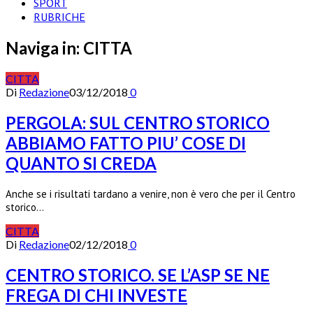
SPORT
RUBRICHE
Naviga in:
CITTA
CITTA
Di
Redazione
03/12/2018
0
PERGOLA: SUL CENTRO STORICO
ABBIAMO FATTO PIU’ COSE DI
QUANTO SI CREDA
Anche se i risultati tardano a venire, non è vero che per il Centro
storico…
CITTA
Di
Redazione
02/12/2018
0
CENTRO STORICO. SE L’ASP SE NE
FREGA DI CHI INVESTE