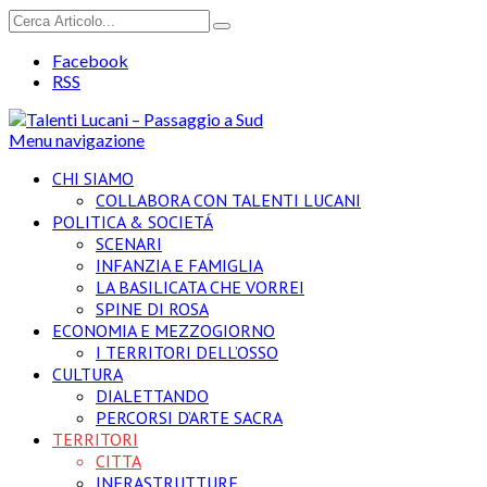
Facebook
RSS
Menu navigazione
CHI SIAMO
COLLABORA CON TALENTI LUCANI
POLITICA & SOCIETÁ
SCENARI
INFANZIA E FAMIGLIA
LA BASILICATA CHE VORREI
SPINE DI ROSA
ECONOMIA E MEZZOGIORNO
I TERRITORI DELL’OSSO
CULTURA
DIALETTANDO
PERCORSI D’ARTE SACRA
TERRITORI
CITTA
INFRASTRUTTURE