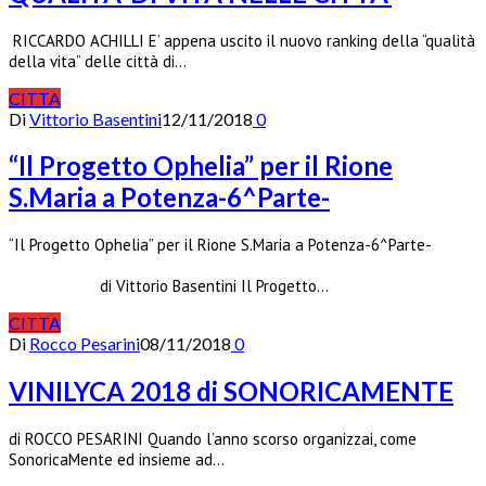
RICCARDO ACHILLI E’ appena uscito il nuovo ranking della “qualità
della vita” delle città di…
CITTA
Di
Vittorio Basentini
12/11/2018
0
“Il Progetto Ophelia” per il Rione
S.Maria a Potenza-6^Parte-
“Il Progetto Ophelia” per il Rione S.Maria a Potenza-6^Parte-
di Vittorio Basentini Il Progetto…
CITTA
Di
Rocco Pesarini
08/11/2018
0
VINILYCA 2018 di SONORICAMENTE
di ROCCO PESARINI Quando l’anno scorso organizzai, come
SonoricaMente ed insieme ad…