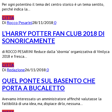
Per ogni potentino il tema del centro storico è un tema sentito,
perché indica la…
CITTA
Di
Rocco Pesarini
28/11/2018
0
L’HARRY POTTER FAN CLUB 2018 DI
SONORICAMENTE
di ROCCO PESARINI Reduce dalla “sbornia” organizzativa di Vinilyca
2018 e fresca…
CITTA
Di
Redazione
26/11/2018
0
QUEL PONTE SUL BASENTO CHE
PORTA A BUCALETTO
Avevamo interessato un amministratore affinchè valutasse la
fattibilità di una idea, ma, dispiace dirlo, nessuna…