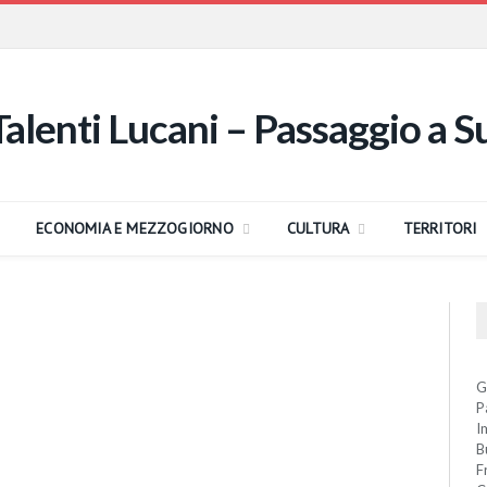
ECONOMIA E MEZZOGIORNO
CULTURA
TERRITORI
G
P
I
B
F