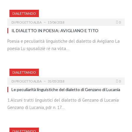
DIALETTANDO
DI
PROGETTO ALBA
15/06/2018
0
IL DIALETTO IN POESIA: AVIGLIANO E TITO
Poesia e peculiarità linguistiche del dialetto di Avigliano La
poesia Lu spusalizië rë na vòta…
DIALETTANDO
DI
PROGETTO ALBA
31/05/2018
0
Le peculiarità linguistiche del dialetto di Genzano di Lucania
1.Alcuni tratti linguistici del dialetto di Genzano di Lucania
Genzano di Lucania, pdr n. 17…
DIALETTANDO