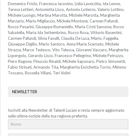
Domenico Friolo, Francesca Iacovino, Lidia Lavecchia, Ida Leone,
Teresa Lettieri, Antonietta Lisco, Antonio Lotierzo, Valerio Lottino,
Michele Luongo, Martina Marotta, Michele Marotta, Margherita
Marzario, Mario Migliaccio, Michele Montone, Carmen Pafundi,
Rocco Pesarini, Giuseppe Romaniello, Maria Cristi Sansone, Rocco
Sabatella, Maria Ida Settembrino, Rocco Rosa, Vittorio Basentini,
Carmen Pafundi, Silvia Favulli, Claudia De Luca, Mario, Faggella,
Giuseppe Digilio, Mario Santoro, Anna Maria Scarnato, Michele
Strazza, Marco Tedesco, Vito Telesca, Giovanni Vaccaro, Margherita
Lopergolo, Gerardo Lisco, Francesco Pellegrino, Michele Petruzzo,
Piero Ragone, Pinuccio Rinaldi, Michele Saponaro, Pietro Simonetti,
Fabio Strinati, Armando Tita, Margherita Enrichetta Torrio, Mimmo
Toscano, Rossella Villani, Teri Volini
NEWSLETTER
Iscriviti alla Newsletter di Talenti Lucani e resta sempre aggiornato
sulle ultime notizie della tua regione preferita.