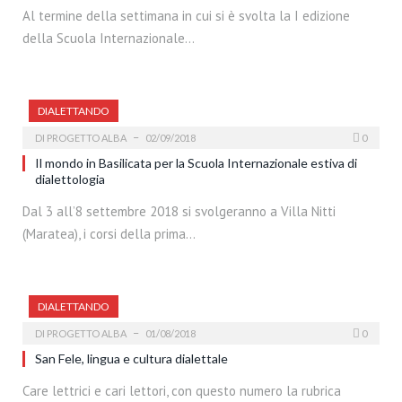
Al termine della settimana in cui si è svolta la I edizione
della Scuola Internazionale…
DIALETTANDO
DI
PROGETTO ALBA
02/09/2018
0
Il mondo in Basilicata per la Scuola Internazionale estiva di
dialettologia
Dal 3 all’8 settembre 2018 si svolgeranno a Villa Nitti
(Maratea), i corsi della prima…
DIALETTANDO
DI
PROGETTO ALBA
01/08/2018
0
San Fele, lingua e cultura dialettale
Care lettrici e cari lettori, con questo numero la rubrica